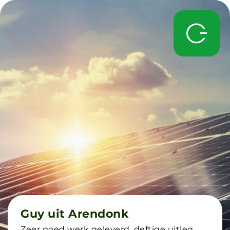
Guy uit Arendonk
Zeer goed werk geleverd, deftige uitleg ,