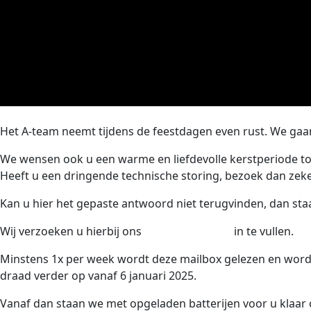
Het A-team neemt tijdens de feestdagen even rust. We gaan
We wensen ook u een warme en liefdevolle kerstperiode to
Heeft u een dringende technische storing, bezoek dan zek
Kan u hier het gepaste antwoord niet terugvinden, dan staat
Wij verzoeken u hierbij ons
serviceformulier
in te vullen.
Minstens 1x per week wordt deze mailbox gelezen en worde
draad verder op vanaf 6 januari 2025.
Vanaf dan staan we met opgeladen batterijen voor u klaar 