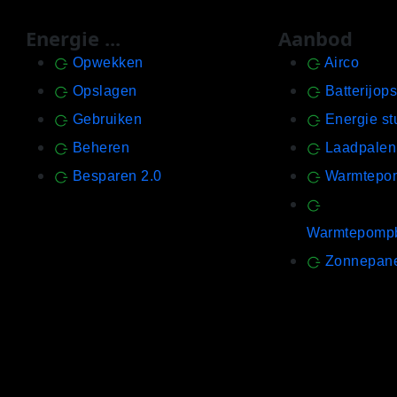
Energie ...
Aanbod
Opwekken
Airco
Opslagen
Batterijop
Gebruiken
Energie st
Beheren
Laadpalen
Besparen 2.0
Warmtepo
Warmtepompb
Zonnepan