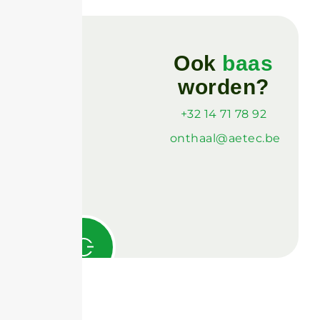
Ook
baas
worden?
+32 14 71 78 92
onthaal@aetec.be