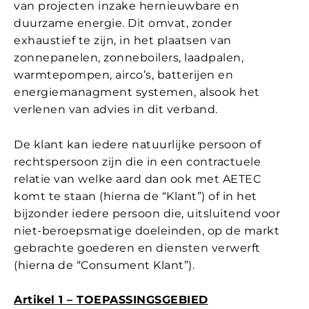
van projecten inzake hernieuwbare en
duurzame energie. Dit omvat, zonder
exhaustief te zijn, in het plaatsen van
zonnepanelen, zonneboilers, laadpalen,
warmtepompen, airco’s, batterijen en
energiemanagment systemen, alsook het
verlenen van advies in dit verband.
De klant kan iedere natuurlijke persoon of
rechtspersoon zijn die in een contractuele
relatie van welke aard dan ook met AETEC
komt te staan (hierna de “Klant”) of in het
bijzonder iedere persoon die, uitsluitend voor
niet-beroepsmatige doeleinden, op de markt
gebrachte goederen en diensten verwerft
(hierna de “Consument Klant”).
Artikel 1 – TOEPASSINGSGEBIED