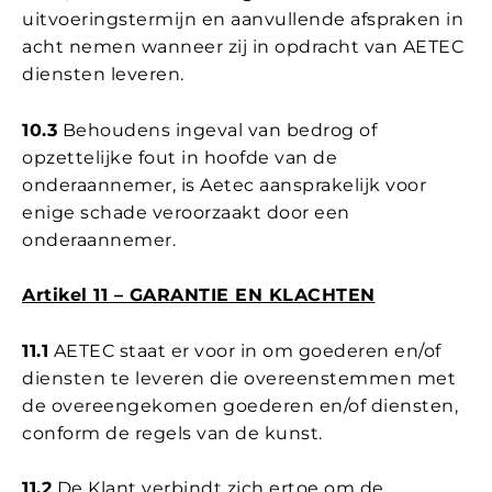
uitvoeringstermijn en aanvullende afspraken in
acht nemen wanneer zij in opdracht van AETEC
diensten leveren.
10.3
Behoudens ingeval van bedrog of
opzettelijke fout in hoofde van de
onderaannemer, is Aetec aansprakelijk voor
enige schade veroorzaakt door een
onderaannemer.
Artikel 11 – GARANTIE EN KLACHTEN
11.1
AETEC staat er voor in om goederen en/of
diensten te leveren die overeenstemmen met
de overeengekomen goederen en/of diensten,
conform de regels van de kunst.
11.2
De Klant verbindt zich ertoe om de