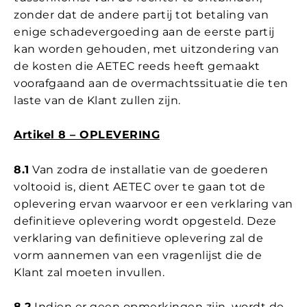
zonder dat de andere partij tot betaling van
enige schadevergoeding aan de eerste partij
kan worden gehouden, met uitzondering van
de kosten die AETEC reeds heeft gemaakt
voorafgaand aan de overmachtssituatie die ten
laste van de Klant zullen zijn.
Artikel 8 – OPLEVERING
8.1
Van zodra de installatie van de goederen
voltooid is, dient AETEC over te gaan tot de
oplevering ervan waarvoor er een verklaring van
definitieve oplevering wordt opgesteld. Deze
verklaring van definitieve oplevering zal de
vorm aannemen van een vragenlijst die de
Klant zal moeten invullen.
8.2
Indien er geen opmerkingen zijn, wordt de