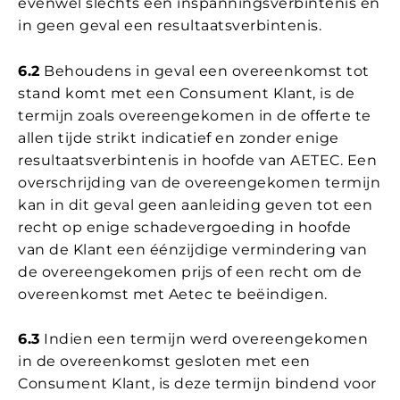
evenwel slechts een inspanningsverbintenis en
in geen geval een resultaatsverbintenis.
6.2
Behoudens in geval een overeenkomst tot
stand komt met een Consument Klant, is de
termijn zoals overeengekomen in de offerte te
allen tijde strikt indicatief en zonder enige
resultaatsverbintenis in hoofde van AETEC. Een
overschrijding van de overeengekomen termijn
kan in dit geval geen aanleiding geven tot een
recht op enige schadevergoeding in hoofde
van de Klant een éénzijdige vermindering van
de overeengekomen prijs of een recht om de
overeenkomst met Aetec te beëindigen.
6.3
Indien een termijn werd overeengekomen
in de overeenkomst gesloten met een
Consument Klant, is deze termijn bindend voor