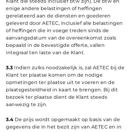
Klant die steeds inclusief btw zijn). De btw en
enige andere belastingen of heffingen
gerelateerd aan de diensten en goederen
geleverd door AETEC, inclusief alle belastingen
of heffingen die in voege treden sinds de
aanvangsdatum van de overeenkomst zoals
bepaald in de bevestigde offerte, vallen
integraal ten laste van de Klant.
3.3
Indien zulks noodzakelijk is, zal AETEC bij de
Klant ter plaatse komen om de nodige
opmetingen ter plaatse uit te voeren en de
plaatsgesteldheid in kaart te brengen. Bij dit
bezoek ter plaatse dient de Klant steeds
aanwezig te zijn.
3.4
De prijs wordt opgemaakt op basis van de
gegevens die in het bezit zijn van AETEC en in