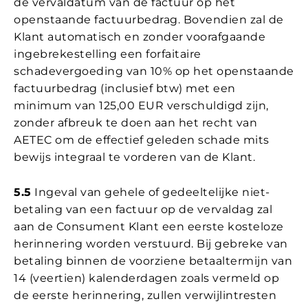
de vervaldatum van de factuur op het
openstaande factuurbedrag. Bovendien zal de
Klant automatisch en zonder voorafgaande
ingebrekestelling een forfaitaire
schadevergoeding van 10% op het openstaande
factuurbedrag (inclusief btw) met een
minimum van 125,00 EUR verschuldigd zijn,
zonder afbreuk te doen aan het recht van
AETEC om de effectief geleden schade mits
bewijs integraal te vorderen van de Klant.
5.5
Ingeval van gehele of gedeeltelijke niet-
betaling van een factuur op de vervaldag zal
aan de Consument Klant een eerste kosteloze
herinnering worden verstuurd. Bij gebreke van
betaling binnen de voorziene betaaltermijn van
14 (veertien) kalenderdagen zoals vermeld op
de eerste herinnering, zullen verwijlintresten