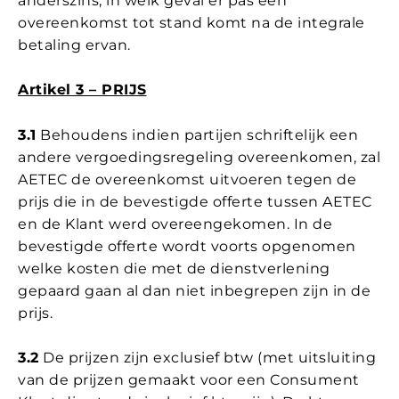
anderszins, in welk geval er pas een
overeenkomst tot stand komt na de integrale
betaling ervan.
Artikel 3 – PRIJS
3.1
Behoudens indien partijen schriftelijk een
andere vergoedingsregeling overeenkomen, zal
AETEC de overeenkomst uitvoeren tegen de
prijs die in de bevestigde offerte tussen AETEC
en de Klant werd overeengekomen. In de
bevestigde offerte wordt voorts opgenomen
welke kosten die met de dienstverlening
gepaard gaan al dan niet inbegrepen zijn in de
prijs.
3.2
De prijzen zijn exclusief btw (met uitsluiting
van de prijzen gemaakt voor een Consument