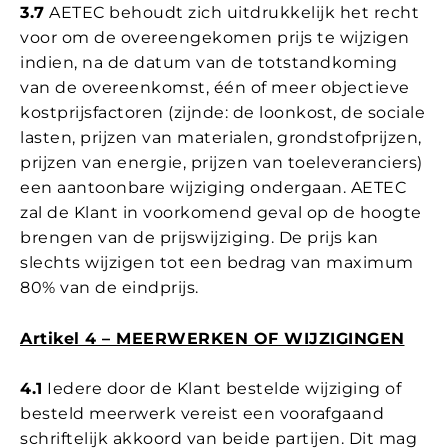
3.7
AETEC behoudt zich uitdrukkelijk het recht
voor om de overeengekomen prijs te wijzigen
indien, na de datum van de totstandkoming
van de overeenkomst, één of meer objectieve
kostprijsfactoren (zijnde: de loonkost, de sociale
lasten, prijzen van materialen, grondstofprijzen,
prijzen van energie, prijzen van toeleveranciers)
een aantoonbare wijziging ondergaan. AETEC
zal de Klant in voorkomend geval op de hoogte
brengen van de prijswijziging. De prijs kan
slechts wijzigen tot een bedrag van maximum
80% van de eindprijs.
Artikel 4 – MEERWERKEN OF WIJZIGINGEN
4.1
Iedere door de Klant bestelde wijziging of
besteld meerwerk vereist een voorafgaand
schriftelijk akkoord van beide partijen. Dit mag