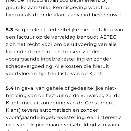
met de inhoud ervan zou betekenen). Bij
gebreke aan zulke kennisgeving wordt de
factuur als door de Klant aanvaard beschouwd.
5.3
Bij gehele of gedeeltelijke niet-betaling van
een factuur op de vervaldag behoudt AETEC
zich het recht voor om de uitvoering van alle
lopende diensten te schorsen, zonder
voorafgaande ingebrekestelling en zonder
schadevergoeding. Alle kosten die hieruit
voortvloeien zijn ten laste van de Klant.
5.4
In geval van gehele of gedeeltelijke niet-
betaling van de factuur op de vervaldag zal de
Klant (met uitzondering van de Consument
Klant) tevens automatisch en zonder
voorafgaande ingebrekestelling, een interest a
rato van 1 % per maand verschuldigd zijn vanaf