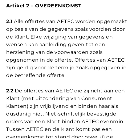
Artikel 2 – OVEREENKOMST
2.1
Alle offertes van AETEC worden opgemaakt
op basis van de gegevens zoals voorzien door
de Klant. Elke wijziging van gegevens en
wensen kan aanleiding geven tot een
herziening van de voorwaarden zoals
opgenomen in de offerte. Offertes van AETEC
zijn geldig voor de termijn zoals opgegeven in
de betreffende offerte.
2.2
De offertes van AETEC die zij richt aan een
Klant (met uitzondering van Consument
Klanten) zijn vrijblijvend en binden haar als
dusdanig niet. Niet-schriftelijk bevestigde
orders van een Klant binden AETEC evenmin.
Tussen AETEC en de Klant komt pas een
overeenkomst tot stand door ofwel (i) de