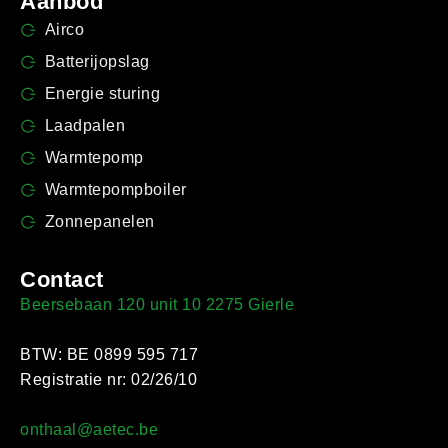
Aanbod
Airco
Batterijopslag
Energie sturing
Laadpalen
Warmtepomp
Warmtepompboiler
Zonnepanelen
Contact
Beersebaan 120 unit 10 2275 Gierle
BTW: BE 0899 595 717
Registratie nr: 02/26/10
onthaal@aetec.be