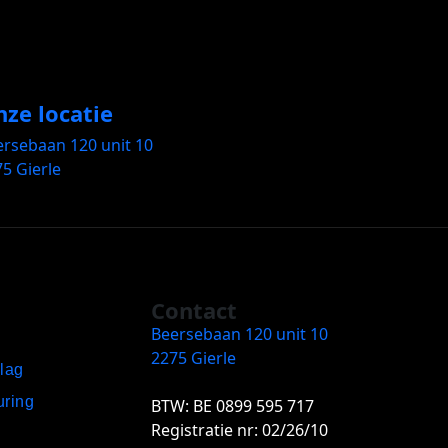
ze locatie
ersebaan 120 unit 10
5 Gierle
Contact
Beersebaan 120 unit 10
2275 Gierle
slag
uring
BTW: BE 0899 595 717
Registratie nr: 02/26/10