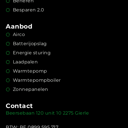
Beheren
Besparen 2.0
Aanbod
Airco
Batterijopslag
Energie sturing
Laadpalen
Warmtepomp
Warmtepompboiler
Zonnepanelen
Contact
Beersebaan 120 unit 10 2275 Gierle
BTW: BE 0899 595 717