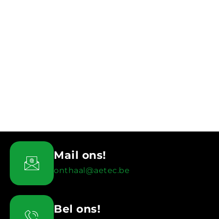
Mail ons!
onthaal@aetec.be
Bel ons!