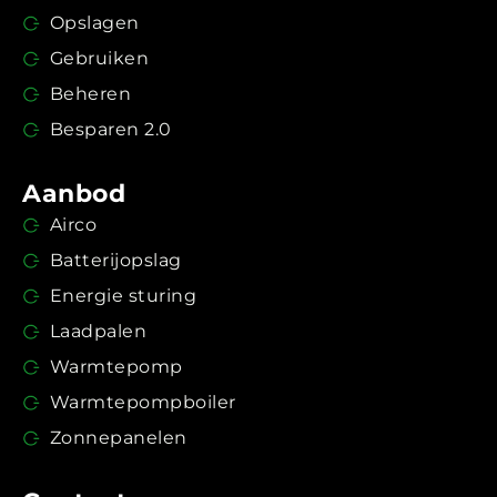
Opslagen
Gebruiken
Beheren
Besparen 2.0
Aanbod
Airco
Batterijopslag
Energie sturing
Laadpalen
Warmtepomp
Warmtepompboiler
Zonnepanelen