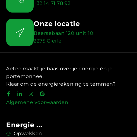
+32 14 71 78 92
Onze locatie
Beersebaan 120 unit 10
2275 Gierle
Aetec maakt je baas over je energie én je
portemonnee.
Klaar om de energierekening te temmen?
Algemene voorwaarden
Energie ...
Opwekken