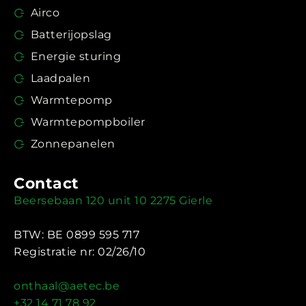
Airco
Batterijopslag
Energie sturing
Laadpalen
Warmtepomp
Warmtepompboiler
Zonnepanelen
Contact
Beersebaan 120 unit 10 2275 Gierle
BTW: BE 0899 595 717
Registratie nr: 02/26/10
onthaal@aetec.be
+32 14 71 78 92