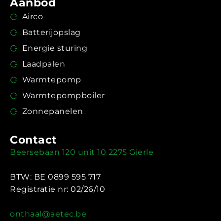
Aanbod
Airco
Batterijopslag
Energie sturing
Laadpalen
Warmtepomp
Warmtepompboiler
Zonnepanelen
Contact
Beersebaan 120 unit 10 2275 Gierle
BTW: BE 0899 595 717
Registratie nr: 02/26/10
onthaal@aetec.be