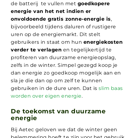
de batterij te vullen met
goedkopere
energie van het net indien er
onvoldoende gratis zonne-energie is
,
bijvoorbeeld tijdens daluren of rustigere
uren op de energiemarkt. Dit stelt
gebruikers in staat om hun
energiekosten
verder te verlagen
en tegelijkertijd te
profiteren van duurzame energieopslag,
zelfs in de winter. Simpel gezegd koop je
dan energie zo goedkoop mogelijk aan en
sla je die dan op om zelf te kunnen
gebruiken in de dure uren. Dat is
slim baas
worden over eigen energie
.
De toekomst van duurzame
energie
Bij Aetec geloven we dat de winter geen
belemmering hoeft te zijn voor het gebruik