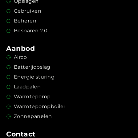
Opslagen
Gebruiken
Beheren
Besparen 2.0
Aanbod
Airco
Batterijopslag
Energie sturing
Laadpalen
Warmtepomp
Warmtepompboiler
Zonnepanelen
Contact