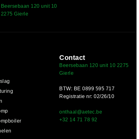
Beersebaan 120 unit 10
2275 Gierle
Contact
Beersebaan 120 unit 10 2275
Gierle
pslag
BTW: BE 0899 595 717
turing
Registratie nr: 02/26/10
n
omp
onthaal@aetec.be
+32 14 71 78 92
mpboiler
elen