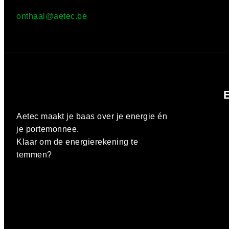
onthaal@aetec.be
E
Aetec maakt je baas over je energie én
je portemonnee.
Klaar om de energierekening te
temmen?