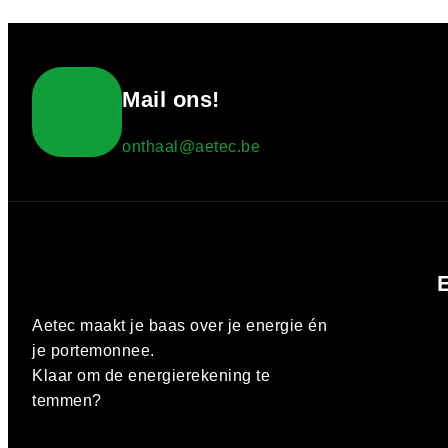
Mail ons!
onthaal@aetec.be
E
Aetec maakt je baas over je energie én
je portemonnee.
Klaar om de energierekening te
temmen?