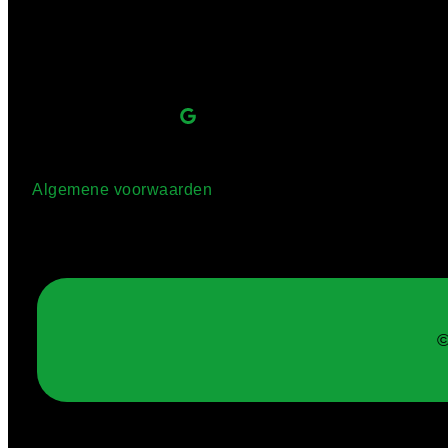
Algemene voorwaarden
©