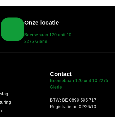
Onze locatie
Beersebaan 120 unit 10
2275 Gierle
Contact
Beersebaan 120 unit 10 2275
Gierle
pslag
BTW: BE 0899 595 717
turing
Registratie nr: 02/26/10
n