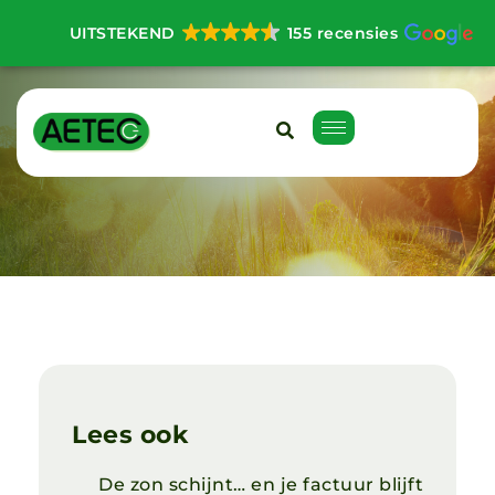
UITSTEKEND
155 recensies
Lees ook
De zon schijnt… en je factuur blijft