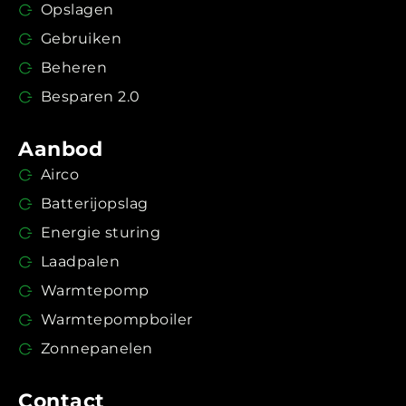
Opslagen
Gebruiken
Beheren
Besparen 2.0
Aanbod
Airco
Batterijopslag
Energie sturing
Laadpalen
Warmtepomp
Warmtepompboiler
Zonnepanelen
Contact