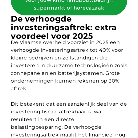
voor jouw kmo, landbouwbedrijf,
supermarkt of horecazaak
De verhoogde
investeringsaftrek: extra
voordeel voor 2025
De Vlaamse overheid voorziet in 2025 een
verhoogde investeringsaftrek tot 40% voor
kleine bedrijven en zelfstandigen die
investeren in duurzame technologieën zoals
zonnepanelen en batterijsystemen. Grote
ondernemingen kunnen rekenen op 30%
aftrek.
Dit betekent dat een aanzienlijk deel van de
investering fiscaal aftrekbaar is, wat
resulteert in een directe
belastingbesparing. De verhoogde
investeringsaftrek maakt het financieel nog