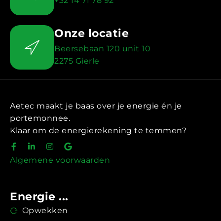
+32 14 71 78 92
Onze locatie
Beersebaan 120 unit 10
2275 Gierle
Aetec maakt je baas over je energie én je
portemonnee.
Klaar om de energierekening te temmen?
Algemene voorwaarden
Energie ...
Opwekken