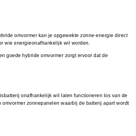
hybride omvormer kan je opgewekte zonne-energie direct
oor wie energieonafhankelijk wil worden.
 Een goede hybride omvormer zorgt ervoor dat de
sbatterij onafhankelijk wil laten functioneren los van de
n omvormer zonnepanelen waarbij de batterij apart wordt