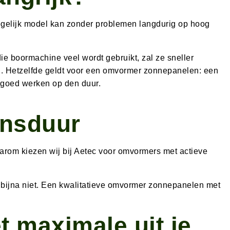
gelijk model kan zonder problemen langdurig op hoog
e boormachine veel wordt gebruikt, zal ze sneller
n. Hetzelfde geldt voor een omvormer zonnepanelen: een
er goed werken op den duur.
ensduur
arom kiezen wij bij Aetec voor omvormers met actieve
id bijna niet. Een kwalitatieve omvormer zonnepanelen met
 maximale uit je