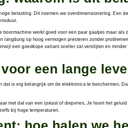
hoge belasting. Dit noemen we overdimensionering. Een de
ensduur.
 boormachine werkt goed voor een paar gaatjes maar als di
kan langdurig op hoog vermogen presteren zonder probleme
terwijl een goedkope variant sneller zal verslijten en mind
l voor een lange lev
dat is erg belangrijk om de elektronica te beschermen. Da
ar met dat van een ijskast of diepvries, Je hoort het gelu
zelfs bij hoge temperaturen.
: hoe halen we het