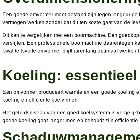
Een goede omvormer moet bestand zijn tegen langdurige 
vermogen werken zonder dat dit ten koste gaat van de lev
Dit kan je vergelijken met een boormachine. Een goedkope
verslijten. Een professionele boormachine daarentegen 
kwaliteitsvolle omvormer blijft jarenlang optimaal werken 
Koeling: essentiee
Een omvormer produceert warmte en een goede koeling en 
koeling en efficiënte koelvinnen.
Het geluidsniveau van een goed koelsysteem is vergelijkba
goede koeling gaat langer mee en behoudt zijn efficiëntie 
Schaduwmanagement