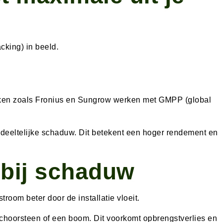
king) in beeld.
rken zoals Fronius en Sungrow werken met GMPP (global
deeltelijke schaduw. Dit betekent een hoger rendement en
 bij schaduw
oom beter door de installatie vloeit.
schoorsteen of een boom. Dit voorkomt opbrengstverlies en