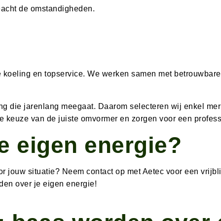
eacht de omstandigheden.
male koeling en topservice. We werken samen met betrouwbar
ng die jarenlang meegaat. Daarom selecteren wij enkel me
e keuze van de juiste omvormer en zorgen voor een professi
e eigen energie?
r jouw situatie? Neem contact op met Aetec voor een vrijb
den over je eigen energie!