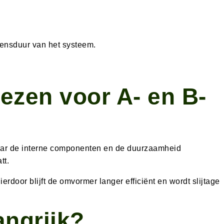
vensduur van het systeem.
ezen voor A- en B-
maar de interne componenten en de duurzaamheid
tt.
door blijft de omvormer langer efficiënt en wordt slijtage
angrijk?