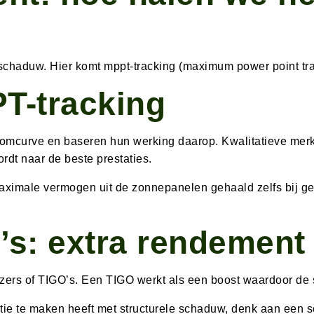
aduw. Hier komt mppt-tracking (maximum power point trac
T-tracking
oomcurve en baseren hun werking daarop. Kwalitatieve me
rdt naar de beste prestaties.
aximale vermogen uit de zonnepanelen gehaald zelfs bij ge
’s: extra rendement
ers of TIGO’s. Een TIGO werkt als een boost waardoor de str
atie te maken heeft met structurele schaduw, denk aan een 