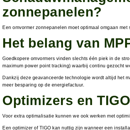
zonnepanelen?
Een omvormer zonnepanelen moet optimaal omgaan met sch
Het belang van MPP
Goedkopere omvormers vinden slechts één piek in de str
maximum power point tracking) waarbij continu gezocht wo
Dankzij deze geavanceerde technologie wordt altijd het m
meer besparing op de energiefactuur.
Optimizers en TIGO
Voor extra optimalisatie kunnen we ook werken met optimiz
Een optimizer of TIGO kan nuttig zijn wanneer een install