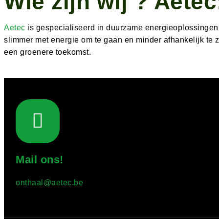
Wie zijn wij ? Aete
Aetec
is gespecialiseerd in duurzame energieoplossingen
slimmer met energie om te gaan en minder afhankelijk te z
een groenere toekomst.
Mail ons!
onthaal@aetec.be