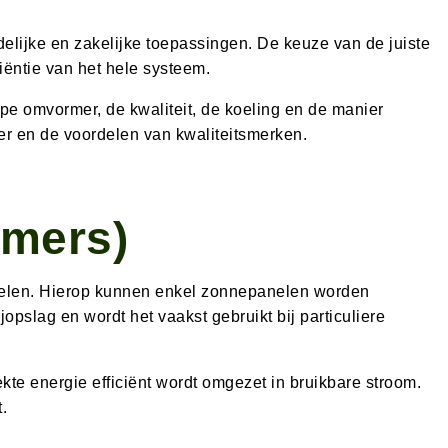
lijke en zakelijke toepassingen. De keuze van de juiste
ëntie van het hele systeem.
pe omvormer, de kwaliteit, de koeling en de manier
r en de voordelen van kwaliteitsmerken.
rmers)
elen. Hierop kunnen enkel zonnepanelen worden
opslag en wordt het vaakst gebruikt bij particuliere
te energie efficiënt wordt omgezet in bruikbare stroom.
.