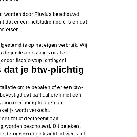
en worden door Fluvius beschouwd
nt dat er een netstudie nodig is en dat
an eisen.
afgestemd is op het eigen verbruik. Wij
n de juiste oplossing zodat er
onder fiscale verplichtingen!
dat je btw-plichtig
tallatie om te bepalen of er een btw-
 bevestigd dat particulieren met een
 btw-nummer nodig hebben op
elijk wordt verkocht.
 net zet of deelneemt aan
htig worden beschouwd. Dit betekent
t terugwerkende kracht tot vier jaar!