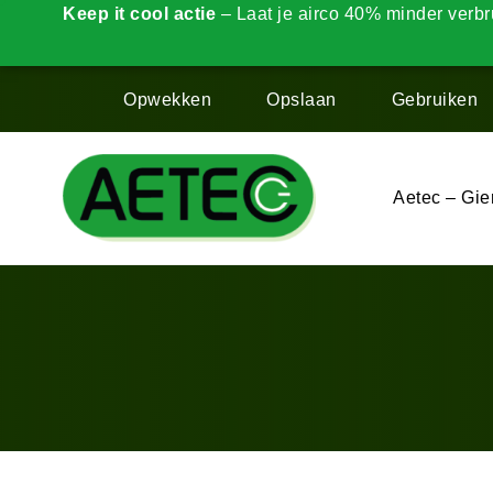
Keep it cool actie
– Laat je airco 40% minder verbr
Opwekken
Opslaan
Gebruiken
Aetec – Gie