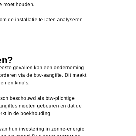
mee moet houden.
 om de installatie te laten analyseren
en?
meeste gevallen kan een onderneming
rderen via de btw-aangifte. Dit maakt
gen en kmo’s.
tisch beschouwd als btw-plichtige
aangiftes moeten gebeuren en dat de
rkt in de boekhouding.
van hun investering in zonne-energie,