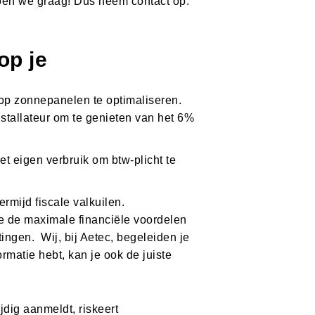
Doen we graag! Dus neem contact op.
op je
 op zonnepanelen te optimaliseren.
nstallateur om te genieten van het 6%
et eigen verbruik om btw-plicht te
rmijd fiscale valkuilen.
je de maximale financiële voordelen
ingen. Wij, bij Aetec, begeleiden je
rmatie hebt, kan je ook de juiste
ijdig aanmeldt, riskeert