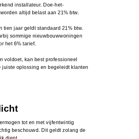
rkend installateur. Doe-het-
n worden altijd belast aan 21% btw.
tien jaar geldt standaard 21% btw.
 waarbij sommige nieuwbouwwoningen
 het 6% tarief.
n voldoet, kan best professioneel
e juiste oplossing en begeleidt klanten
icht
rmogen tot en met vijfentwintig
ichtig beschouwd. Dit geldt zolang de
k dient.