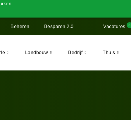
uiken
Beheren
Besparen 2.0
Vacatures
rle
Landbouw
Bedrijf
Thuis