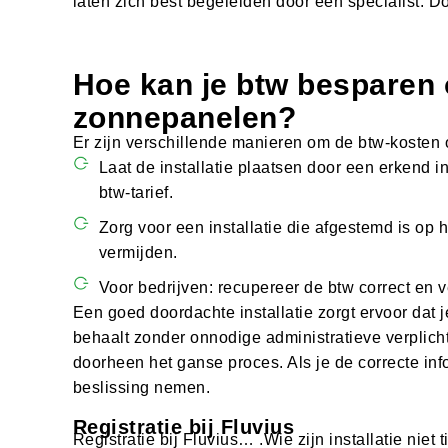
laten zich best begeleiden door een specialist. 
Hoe kan je btw besparen 
zonnepanelen?
Er zijn verschillende manieren om de btw-kosten
Laat de installatie plaatsen door een erkend i
btw-tarief.
Zorg voor een installatie die afgestemd is op h
vermijden.
Voor bedrijven: recupereer de btw correct en ve
Een goed doordachte installatie zorgt ervoor dat 
behaalt zonder onnodige administratieve verplicht
doorheen het ganse proces. Als je de correcte info
beslissing nemen.
Registratie bij Fluvius
Registratie bij Fluvius… .Wie zijn installatie niet t