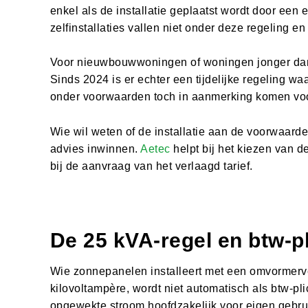
enkel als de installatie geplaatst wordt door een e
zelfinstallaties vallen niet onder deze regeling e
Voor nieuwbouwwoningen of woningen jonger dan 
Sinds 2024 is er echter een tijdelijke regeling
onder voorwaarden toch in aanmerking komen voor
Wie wil weten of de installatie aan de voorwaarde
advies inwinnen.
Aetec
helpt bij het kiezen van d
bij de aanvraag van het verlaagd tarief.
De 25 kVA-regel en btw-pl
Wie zonnepanelen installeert met een omvormerve
kilovoltampère, wordt niet automatisch als btw-pl
opgewekte stroom hoofdzakelijk voor eigen gebrui