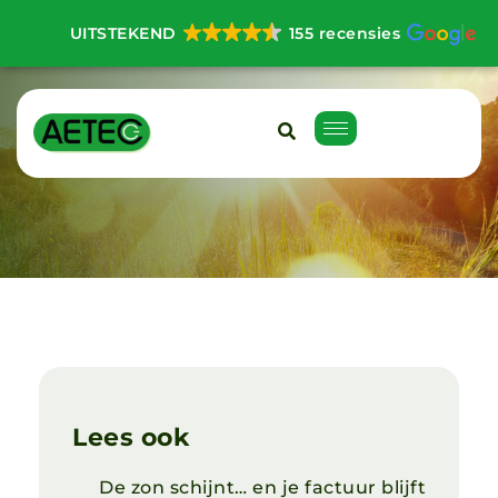
UITSTEKEND
155 recensies
Lees ook
De zon schijnt… en je factuur blijft