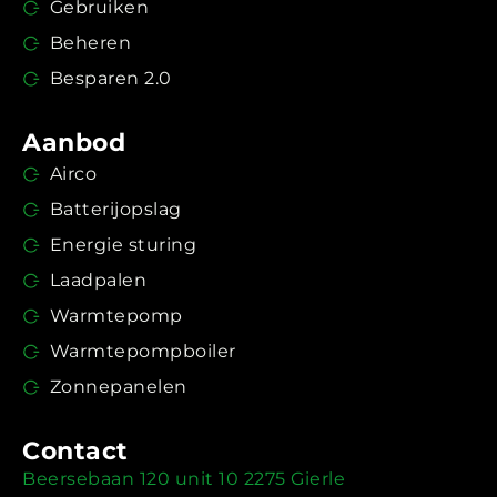
Gebruiken
Beheren
Besparen 2.0
Aanbod
Airco
Batterijopslag
Energie sturing
Laadpalen
Warmtepomp
Warmtepompboiler
Zonnepanelen
Contact
Beersebaan 120 unit 10 2275 Gierle