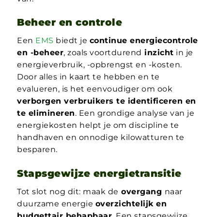
Beheer en controle
Een
EMS
biedt je
continue energiecontrole
en -beheer
, zoals voortdurend
inzicht
in je
energieverbruik, -opbrengst en -kosten.
Door alles in kaart te hebben en te
evalueren, is het eenvoudiger om ook
verborgen verbruikers te identificeren en
te elimineren
. Een grondige analyse van je
energiekosten helpt je om discipline te
handhaven en onnodige kilowatturen te
besparen.
Stapsgewijze energietransitie
Tot slot nog dit: maak de
overgang
naar
duurzame energie
overzichtelijk en
budgettair behapbaar
. Een stapsgewijze