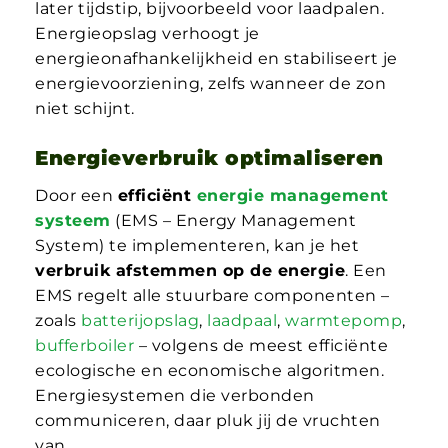
later tijdstip, bijvoorbeeld voor laadpalen.
Energieopslag verhoogt je
energieonafhankelijkheid en stabiliseert je
energievoorziening, zelfs wanneer de zon
niet schijnt.
Energieverbruik optimaliseren
Door een
efficiënt
energie management
systeem
(EMS – Energy Management
System) te implementeren, kan je het
verbruik afstemmen op de energie
. Een
EMS regelt alle stuurbare componenten –
zoals
batterijopslag
,
laadpaal
,
warmtepomp
,
bufferboiler
– volgens de meest efficiënte
ecologische en economische algoritmen.
Energiesystemen die verbonden
communiceren, daar pluk jij de vruchten
van.