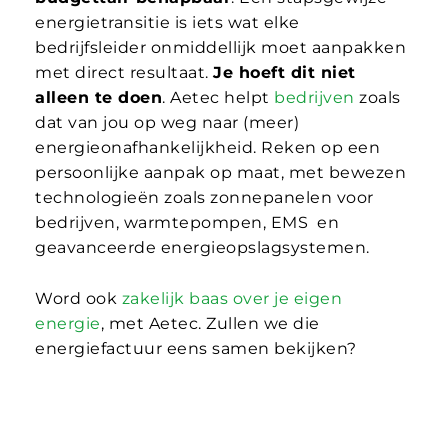
energietransitie is iets wat elke
bedrijfsleider onmiddellijk moet aanpakken
met direct resultaat.
Je hoeft dit niet
alleen te doen
. Aetec helpt
bedrijven
zoals
dat van jou op weg naar (meer)
energieonafhankelijkheid. Reken op een
persoonlijke aanpak op maat, met bewezen
technologieën zoals zonnepanelen voor
bedrijven, warmtepompen, EMS en
geavanceerde energieopslagsystemen.
Word ook
zakelijk baas over je eigen
energie
, met Aetec. Zullen we die
energiefactuur eens samen bekijken?