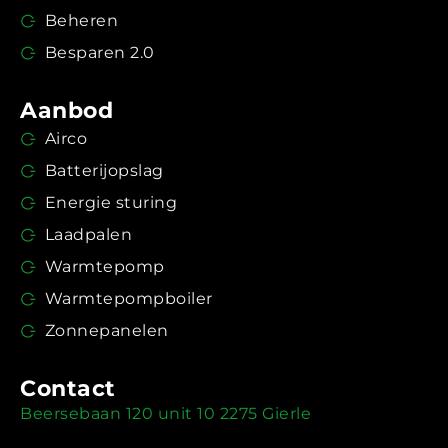
Beheren
Besparen 2.0
Aanbod
Airco
Batterijopslag
Energie sturing
Laadpalen
Warmtepomp
Warmtepompboiler
Zonnepanelen
Contact
Beersebaan 120 unit 10 2275 Gierle