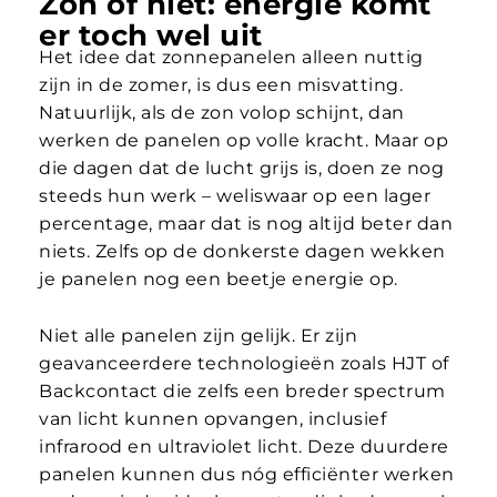
Zon of niet: energie komt
er toch wel uit
Het idee dat zonnepanelen alleen nuttig
zijn in de zomer, is dus een misvatting.
Natuurlijk, als de zon volop schijnt, dan
werken de panelen op volle kracht. Maar op
die dagen dat de lucht grijs is, doen ze nog
steeds hun werk – weliswaar op een lager
percentage, maar dat is nog altijd beter dan
niets. Zelfs op de donkerste dagen wekken
je panelen nog een beetje energie op.
Niet alle panelen zijn gelijk. Er zijn
geavanceerdere technologieën zoals HJT of
Backcontact die zelfs een breder spectrum
van licht kunnen opvangen, inclusief
infrarood en ultraviolet licht. Deze duurdere
panelen kunnen dus nóg efficiënter werken