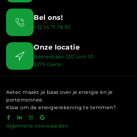
Bel ons!
+32 14 71 78 92
Onze locatie
Beersebaan 120 unit 10
2275 Gierle
Aetec maakt je baas over je energie én je
portemonnee.
Klaar om de energierekening te temmen?
Algemene voorwaarden