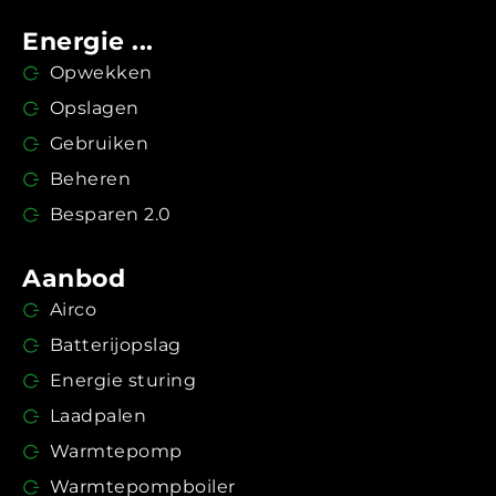
Energie ...
Opwekken
Opslagen
Gebruiken
Beheren
Besparen 2.0
Aanbod
Airco
Batterijopslag
Energie sturing
Laadpalen
Warmtepomp
Warmtepompboiler