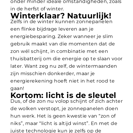
onder minder ideale omstandigheden, zoals
in de herfst of winter.
Winterklaar? Natuurlijk!
Zelfs in de winter kunnen zonnepanelen
een flinke bijdrage leveren aan je
energiebesparing. Zeker wanneer je slim
gebruik maakt van die momenten dat de
zon wél schijnt, in combinatie met een
thuisbatterij om die energie op te slaan voor
later. Want zeg nu zelf, de wintermaanden
zijn misschien donkerder, maar je
energierekening hoeft niet in het rood te
gaan!
Kortom: licht is de sleutel
Dus, of de zon nu volop schijnt of zich achter
de wolken verstopt, je zonnepanelen doen
hun werk. Het is geen kwestie van “zon of
niks”, maar “licht is altijd winst”. En met de
juiste technologie kun je zelfs op de