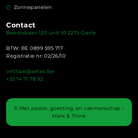
Zonnepanelen
Contact
Beersebaan 120 unit 10 2275 Gierle
BTW: BE 0899 595 717
Registratie nr: 02/26/10
onthaal@aetec.be
+32 14 71 78 92
© Met passie, goesting, en vakmanschap –
Mark & Think